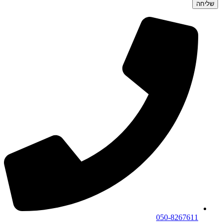
שליחה
050-8267611