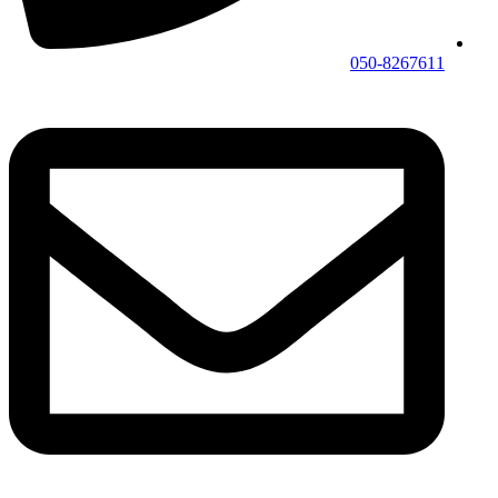
050-8267611