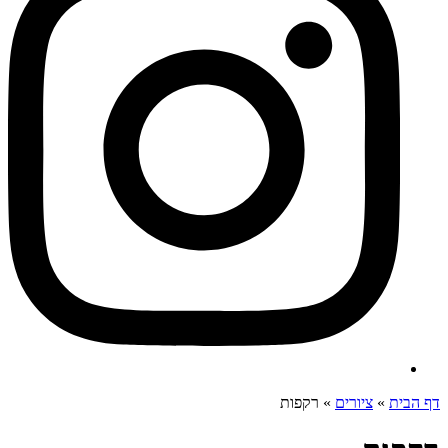
דף הבית
»
ציורים
»
רקפות