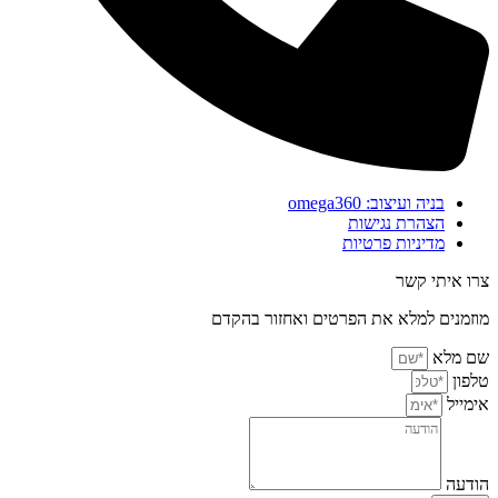
בניה ועיצוב: omega360
הצהרת נגישות
מדיניות פרטיות
צרו איתי קשר
מוזמנים למלא את הפרטים ואחזור בהקדם
שם מלא
טלפון
אימייל
הודעה