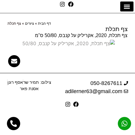
הסיפור שלי
יצירת קשר
דף הבית
דף הבית
»
ציורים
»
צף תכלת
צף תכלת
צף תכלת, 2020, אקריליק על קנבס, 50/80 ס"מ
צילום: תמיר שר
אסף רונן
050-8267611
אסנת פאר
adilerner63@gmail.com