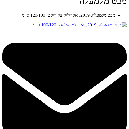
מבט מלמעלה
מבט מלמעלה, 2019, אקריליק על דיקט, 120/100 ס"מ