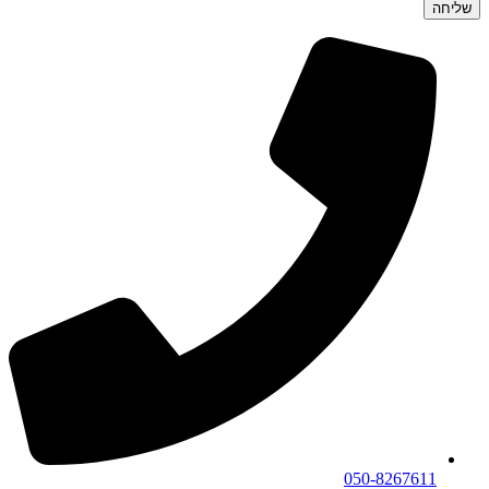
שליחה
050-8267611