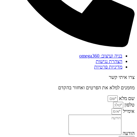
בניה ועיצוב: omega360
הצהרת נגישות
מדיניות פרטיות
צרו איתי קשר
מוזמנים למלא את הפרטים ואחזור בהקדם
שם מלא
טלפון
אימייל
הודעה