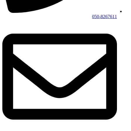
050-8267611