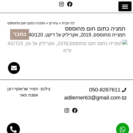
הסיפור שלי
יצירת קשר
דף הבית
דף הבית
»
ציורים
»
חמניה כתום חום מחוספס
חמניה כתום חום מחוספס
נמכר
חמנייה מחוספס, 2019, אקריליק על דיקט, 40/120 ס"מ
צילום: תמיר שר
אסף רונן
050-8267611
אסנת פאר
adilerner63@gmail.com