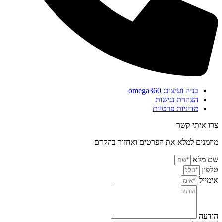
בניה ועיצוב: omega360
הצהרת נגישות
מדיניות פרטיות
צרו איתי קשר
מוזמנים למלא את הפרטים ואחזור בהקדם
שם מלא
טלפון
אימייל
הודעה