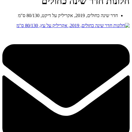
חלונות חדר שינה כחולים
חדר שינה כחולים, 2019, אקריליק על דיקט, 80/130 ס"מ