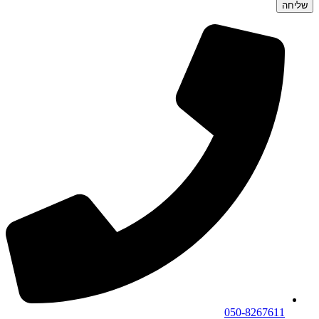
שליחה
050-8267611