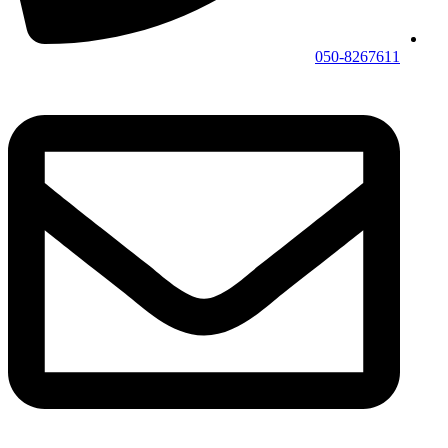
050-8267611