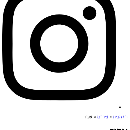
דף הבית
»
ציורים
»
אפור