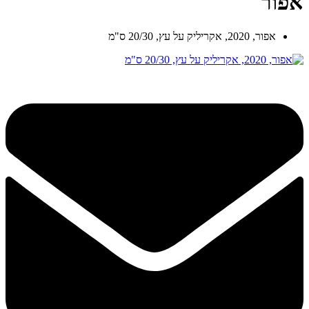
אפור
אפור, 2020, אקריליק על עץ, 20/30 ס"מ