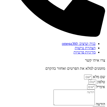
בניה ועיצוב: omega360
הצהרת נגישות
מדיניות פרטיות
צרו איתי קשר
מוזמנים למלא את הפרטים ואחזור בהקדם
שם מלא
טלפון
אימייל
הודעה