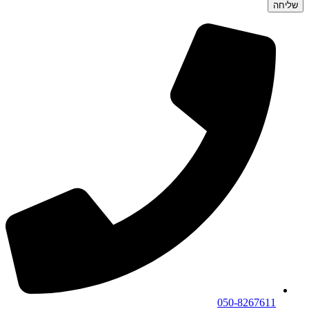
שליחה
050-8267611