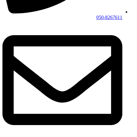
050-8267611