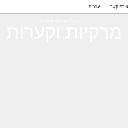
צירת קשר
עברית
דף הבית
»
קרמיקה
»
מרקיות וקערות
מרקיות וקערות