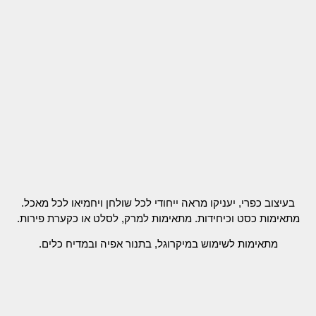
בעיצוב כפרי, יעניקו מראה ייחודי לכל שולחן ויחמיאו לכל מאכל.
מתאימות כסט וכיחידות. מתאימות למרק, לסלט או כקערת פירות.
מתאימות לשימוש במיקרוגל, בתנור אפיה ובמדיח כלים.